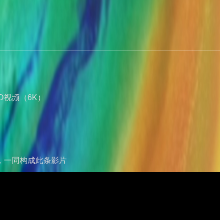
 ID视频（6K）
，一同构成此条影片