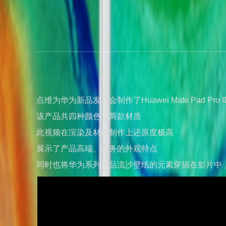
点维为华为新品发布会制作了Huawei Mate Pad Pro
该产品共四种颜色，两款材质
此视频在渲染及材质制作上还原度极高
展示了产品高端、商务的外观特点
同时也将华为系列产品流沙壁纸的元素穿插在影片中