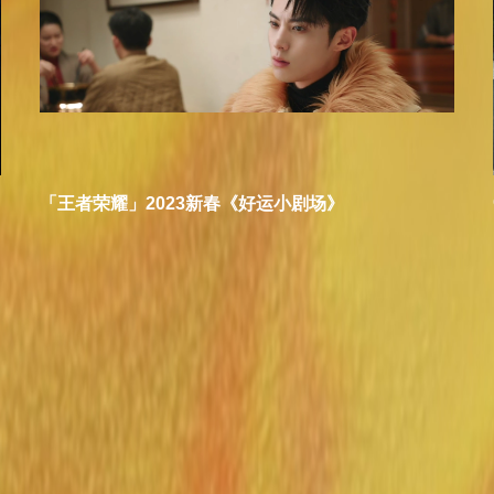
「王者荣耀」2023新春《好运小剧场》