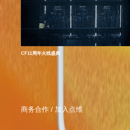
CF11周年火线盛典
商务合作 / 加入点维