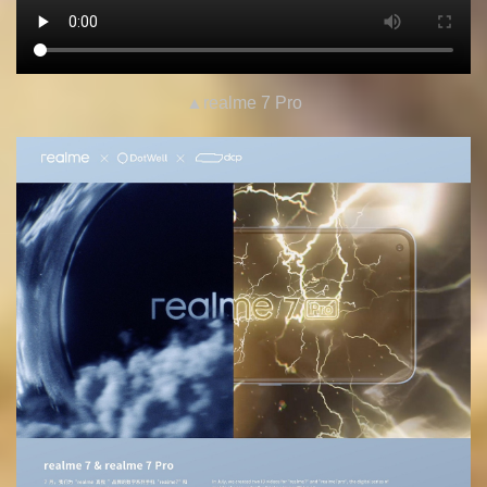
▲
realme 7 Pro