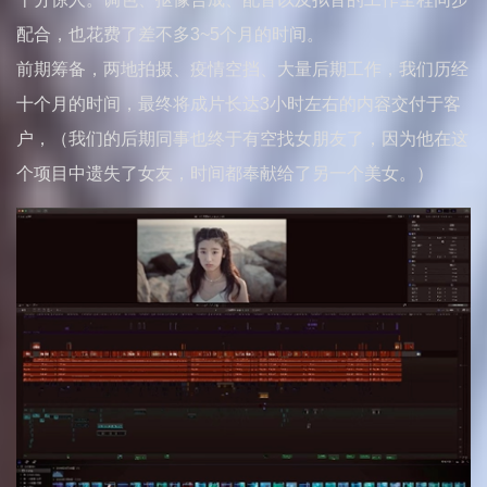
配合，也花费了差不多3~5个月的时间。
前期筹备，两地拍摄、疫情空挡、大量后期工作，我们历经
十个月的时间，最终将成片长达3小时左右的内容交付于客
户，（我们的后期同事也终于有空找女朋友了，因为他在这
个项目中遗失了女友，时间都奉献给了另一个美女。）