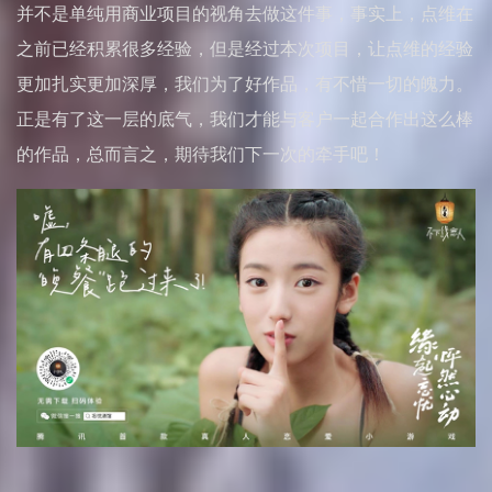
并不是单纯用商业项目的视角去做这件事，事实上，点维在
之前已经积累很多经验，但是经过本次项目，让点维的经验
更加扎实更加深厚，我们为了好作品，有不惜一切的魄力。
正是有了这一层的底气，我们才能与客户一起合作出这么棒
的作品，总而言之，期待我们下一次的牵手吧！