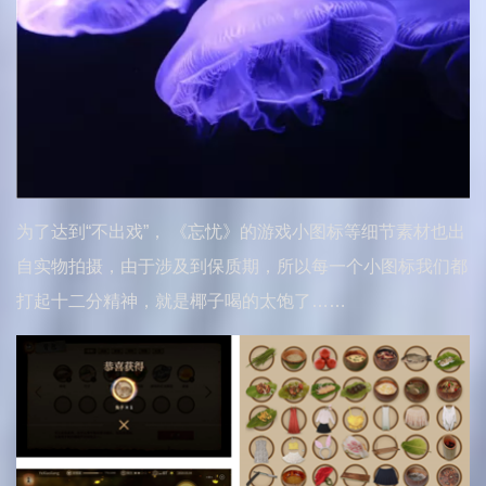
为了达到“不出戏”， 《忘忧》的游戏小图标等细节素材也出
自实物拍摄，由于涉及到保质期，所以每一个小图标我们都
打起十二分精神，就是椰子喝的太饱了……