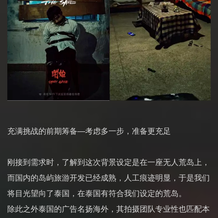
充满挑战的前期筹备—考虑多一步，准备更充足
刚接到需求时，了解到这次背景设定是在一座无人荒岛上，
而国内的岛屿旅游开发已经成熟，人工痕迹明显，于是我们
将目光望向了泰国，在泰国有符合我们设定的荒岛。
除此之外泰国的广告名扬海外，其拍摄团队专业性也匹配本