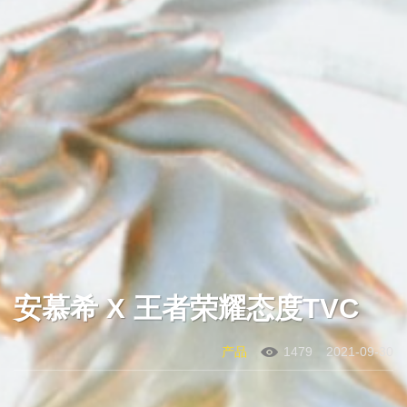
安慕希 X 王者荣耀态度TVC
产品
1479
2021-09-30