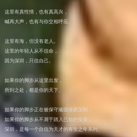
这里有真性情，也有真高兴，
喊再大声，也有与你交相呼应。
这里有海，但没有老人。
这里的年轻人从不信命，
因为深圳，只信自己。
如果你的脚步从这里出发，
所到之处，都是你的天下。
如果你的脚步正在被保守顽固排挤压制，
如果你的脚步从不屑于踏入已知的安全，
深圳，是每一个自信为天才的有生之年系列。