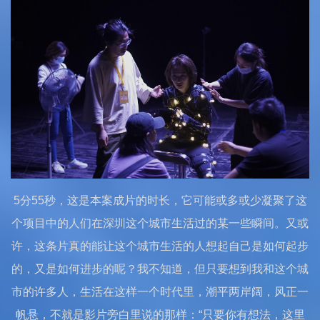
5分55秒，这是本案成片的时长，它可能或多或少凝聚了这
个项目中的人们在深圳这个城市生活过的某一些瞬间。又或
许，这条片真的能让这个城市生活的人想起自己是如何起步
的，又是如何进步的呢？我不知道，但只要想到我和这个城
市的许多人，生活在这样一个时代里，潮平两岸阔，风正一
帆悬，不就是影片旁白里说的那样：“只要你有想法，这里