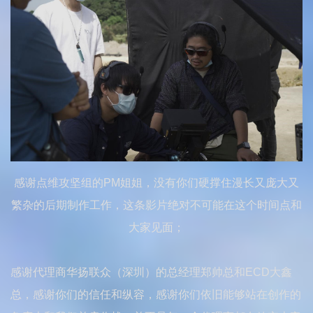
感谢点维攻坚组的PM姐姐，没有你们硬撑住漫长又庞大又
繁杂的后期制作工作，这条影片绝对不可能在这个时间点和
大家见面；
感谢代理商华扬联众（深圳）的总经理郑帅总和ECD大鑫
总，感谢你们的信任和纵容，感谢你们依旧能够站在创作的