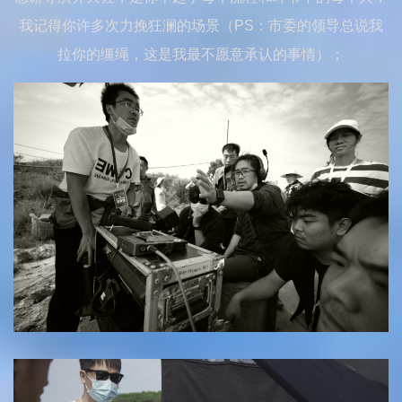
我记得你许多次力挽狂澜的场景（PS：市委的领导总说我
拉你的缰绳，这是我最不愿意承认的事情）；