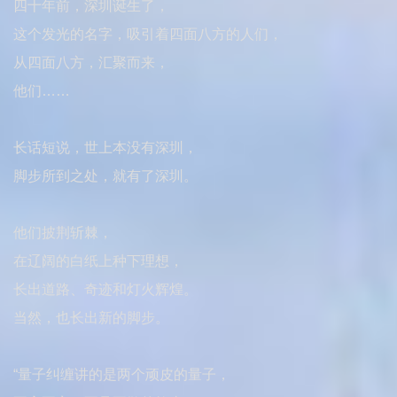
四十年前，深圳诞生了，
这个发光的名字，吸引着四面八方的人们，
从四面八方，汇聚而来，
他们……
长话短说，世上本没有深圳，
脚步所到之处，就有了深圳。
他们披荆斩棘，
在辽阔的白纸上种下理想，
长出道路、奇迹和灯火辉煌。
当然，也长出新的脚步。
“量子纠缠讲的是两个顽皮的量子，