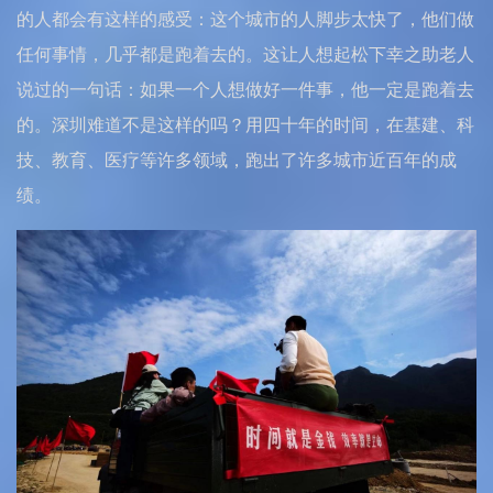
的人都会有这样的感受：这个城市的人脚步太快了，他们做
任何事情，几乎都是跑着去的。这让人想起松下幸之助老人
说过的一句话：如果一个人想做好一件事，他一定是跑着去
的。深圳难道不是这样的吗？用四十年的时间，在基建、科
技、教育、医疗等许多领域，跑出了许多城市近百年的成
绩。