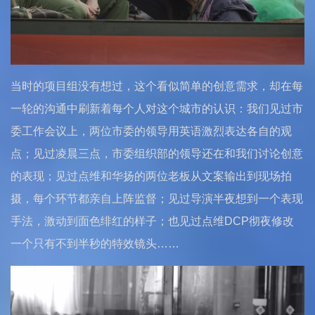
当时的项目组没有想过，这个看似简单的创意需求，却在每
一轮的沟通中刷新着每个人对这个城市的认识：我们见过市
委工作会议上，两位市委的领导用英语激烈表达各自的观
点；见过凌晨三点，市委组织部的领导还在和我们讨论创意
的表现；见过点维和华扬的两位老板从文案输出到现场拍
摄，每个环节都亲自上阵监督；见过导演半夜想到一个表现
手法，激动到面色绯红的样子；也见过点维DCP彻夜修改
一个只有不到半秒的特效镜头……