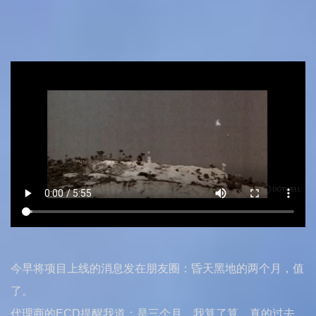
今早将项目上线的消息发在朋友圈：昏天黑地的两个月，值
了。
代理商的ECD提醒我道：是三个月。我算了算，真的过去