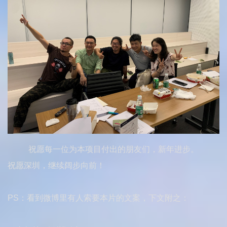
祝愿每一位为本项目付出的朋友们，新年进步。
祝愿深圳，继续阔步向前！
PS：看到微博里有人索要本片的文案，下文附之：