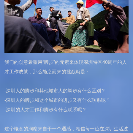
我们的创意希望用“脚步”的元素来体现深圳特区40周年的人
才工作成就，那么随之而来的挑战就是：
-深圳人的脚步和其他城市人的脚步有什么区别？
-深圳人的脚步和这个城市的进步又有什么联系呢？
-深圳的人才工作和脚步有什么联系呢？
这个概念的洞察来自于一个通感，相信每一位在深圳生活过