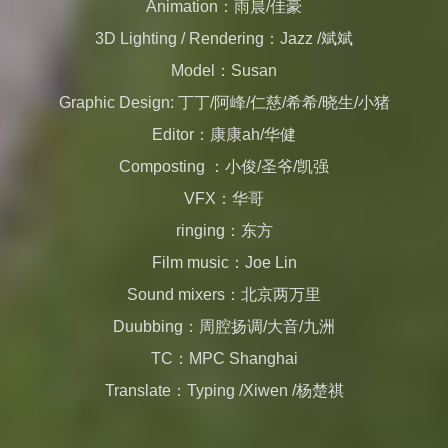
Animation：雨晨/佳豪
3D Lighting / Rendering：Jazz /斌斌
Model：Susan
Graphic Design: 丁丁/阿峰/仁慈/希希/晓生/小猪
Editor：康康ah/华健
Composting ：小俊/圣爷/凯强
VFX：华哥
ringing：东方
Film music：Joe Lin
Sound mixers：北京两万里
Duubbing：周腔扬调/大音/九洲
TC：MPC Shanghai
Translate：Typing /Xiwen /杨楚祺