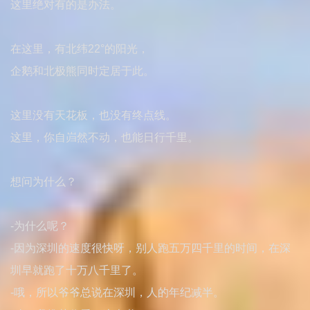
这里绝对有的是办法。
在这里，有北纬22°的阳光，
企鹅和北极熊同时定居于此。
这里没有天花板，也没有终点线。
这里，你自岿然不动，也能日行千里。
想问为什么？
-为什么呢？
-因为深圳的速度很快呀，别人跑五万四千里的时间，在深
圳早就跑了十万八千里了。
-哦，所以爷爷总说在深圳，人的年纪减半。