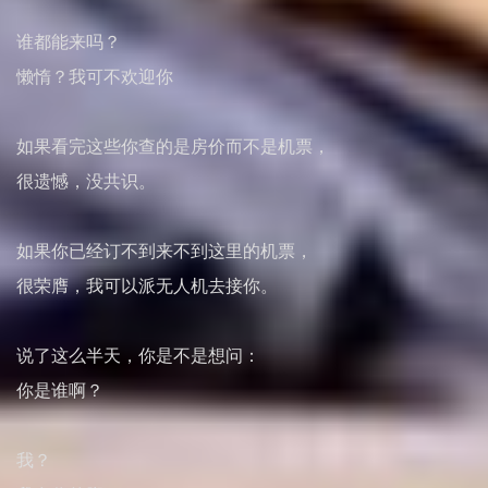
谁都能来吗？
懒惰？我可不欢迎你
如果看完这些你查的是房价而不是机票，
很遗憾，没共识。
如果你已经订不到来不到这里的机票，
很荣膺，我可以派无人机去接你。
说了这么半天，你是不是想问：
你是谁啊？
我？