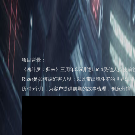
项目背景：
《魂斗罗：归来》三周年CG讲述Lucia受他人指使前往低温监
Rizer是如何被陷害入狱；以此带出魂斗罗的世界
历时5个月，为客户提供前期的故事梳理，创意分镜