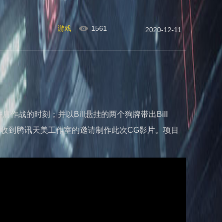
游戏
1561
2020-12-11
n并肩作战的时刻；并以Bill悬挂的两个狗牌带出Bill
幸收到腾讯天美工作室的邀请制作此次CG影片。项目