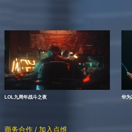
相关推荐
LOL九周年战斗之夜
华为
商务合作 / 加入点维