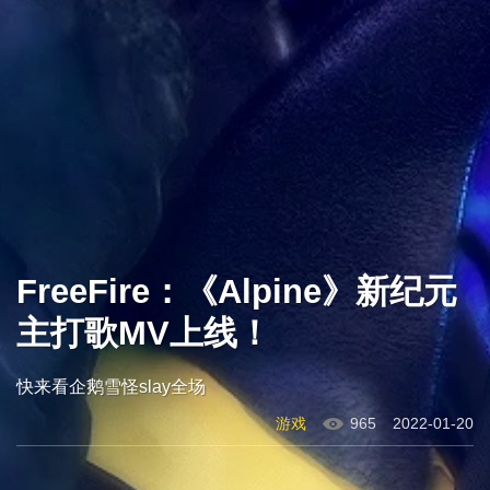
FreeFire：《Alpine》新纪元
主打歌MV上线！
快来看企鹅雪怪slay全场
游戏
965
2022-01-20