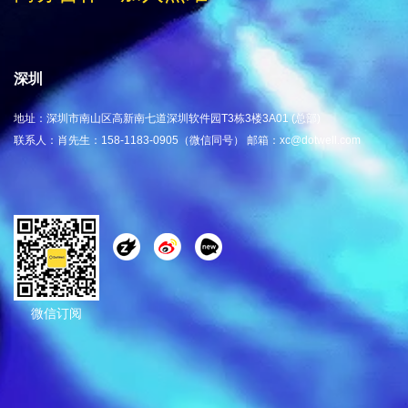
深圳
地址：深圳市南山区高新南七道深圳软件园T3栋3楼3A01 (总部)
联系人：肖先生：158-1183-0905（微信同号） 邮箱：xc@dotwell.com
微信订阅