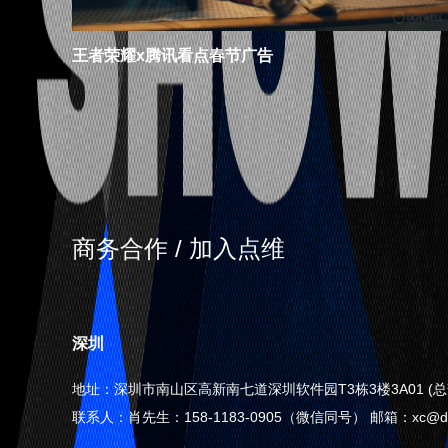
王者荣耀x腾讯看点春节广告
商务合作 / 加入点维
深圳
地址：深圳市南山区高新南七道深圳软件园T3栋3楼3A01 (总
联系人：肖先生：158-1183-0905（微信同号） 邮箱：xc@dotw