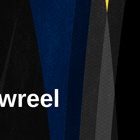
wreel