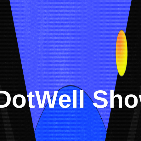
DotWell Sho